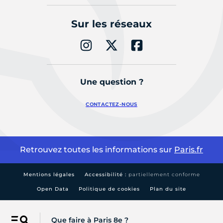
Sur les réseaux
Une question ?
CONTACTEZ-NOUS
Retrouvez toutes les informations sur
Paris.fr
Mentions légales
Accessibilité :
partiellement conforme
Open Data
Politique de cookies
Plan du site
Que faire à Paris 8e ?