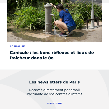
ACTUALITÉ
AC
Canicule : les bons réflexes et lieux de
Le
fraîcheur dans le 8e
a
Les newsletters de Paris
Recevez directement par email
l'actualité de vos centres d'intérêt
S'INSCRIRE