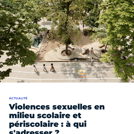
ACTUALITÉ
Violences sexuelles en
milieu scolaire et
périscolaire : à qui
s'adresser ?