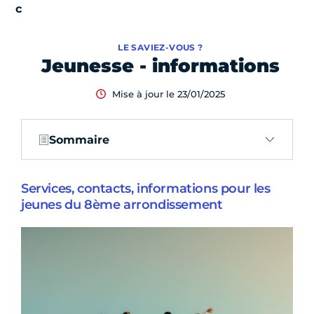
LE SAVIEZ-VOUS ?
Jeunesse - informations
Mise à jour le 23/01/2025
Sommaire
Services, contacts, informations pour les
jeunes du 8ème arrondissement