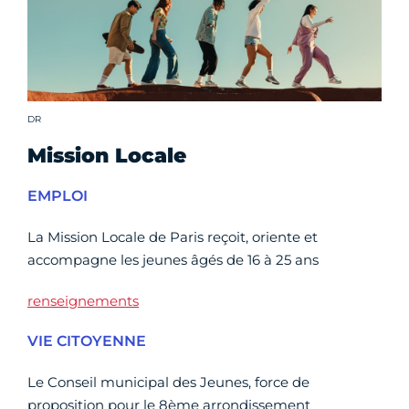
Crédit photo :
DR
Mission Locale
EMPLOI
La Mission Locale de Paris reçoit, oriente et
accompagne les jeunes âgés de 16 à 25 ans
renseignements
VIE CITOYENNE
Le Conseil municipal des Jeunes, force de
proposition pour le 8ème arrondissement