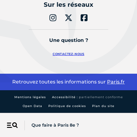
Sur les réseaux
Une question ?
CONTACTEZ-NOUS
Retrouvez toutes les informations sur
Paris.fr
Mentions légales
Accessibilité :
partiellement conforme
Open Data
Politique de cookies
Plan du site
Que faire à Paris 8e ?
Menu