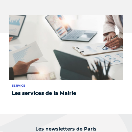
SERVICE
SE
Les services de la Mairie
S'
Les newsletters de Paris