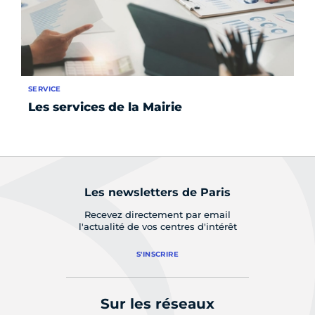
SERVICE
SE
Les services de la Mairie
S'
Les newsletters de Paris
Recevez directement par email
l'actualité de vos centres d'intérêt
S'INSCRIRE
Sur les réseaux