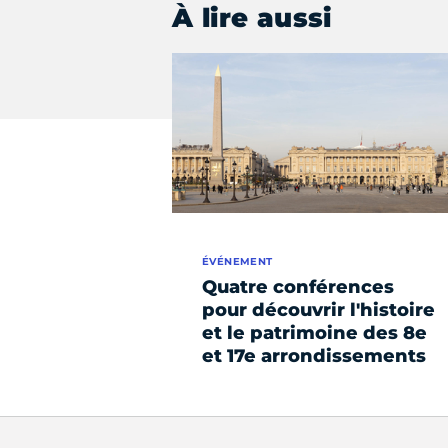
À lire aussi
ÉVÉNEMENT
Quatre conférences
pour découvrir l'histoire
et le patrimoine des 8e
et 17e arrondissements