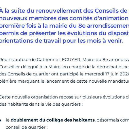
À la suite du renouvellement des Conseils de q
nouveaux membres des comités d’animation s
première fois à la mairie du 8e arrondissemen
permis de présenter les évolutions du disposit
orientations de travail pour les mois à venir.
Réunis autour de Catherine LECUYER, Maire du 8e arrondis
Conseiller délégué à la Maire, en charge de la démocratie l
des Conseils de quartier ont participé le mercredi 17 juin 2
plénière marquant le lancement de cette nouvelle mandatur
Cette nouvelle organisation repose sur plusieurs évolutions d
des habitants dans la vie des quartiers :
le
doublement du collège des habitants
, désormais co
conseil de quartier ;