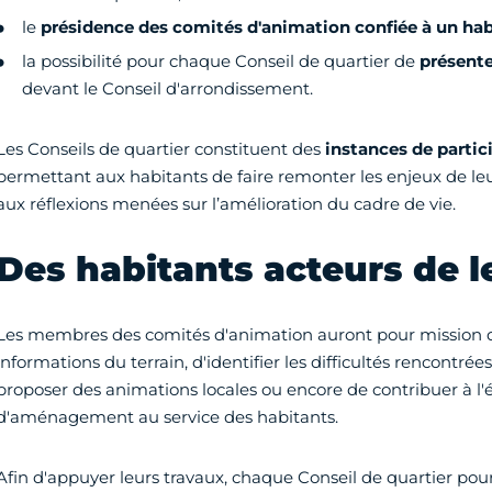
le
présidence des comités d'animation confiée à un hab
la possibilité pour chaque Conseil de quartier de
présente
devant le Conseil d'arrondissement.
Les Conseils de quartier constituent des
instances de partic
permettant aux habitants de faire remonter les enjeux de leu
aux réflexions menées sur l’amélioration du cadre de vie.
Des habitants acteurs de l
Les membres des comités d'animation auront pour mission d
informations du terrain, d'identifier les difficultés rencontrée
proposer des animations locales ou encore de contribuer à l'é
d'aménagement au service des habitants.
Afin d'appuyer leurs travaux, chaque Conseil de quartier pour