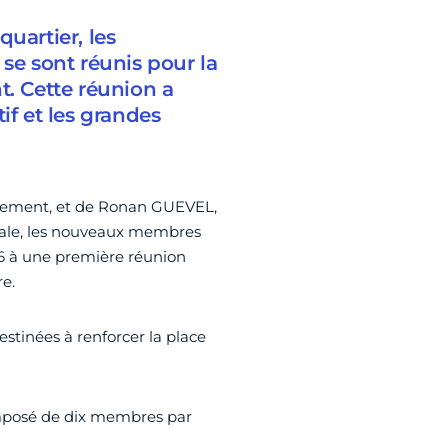
uartier, les
e sont réunis pour la
t. Cette réunion a
if et les grandes
sement, et de Ronan GUEVEL,
ocale, les nouveaux membres
026 à une première réunion
e.
estinées à renforcer la place
mposé de dix membres par