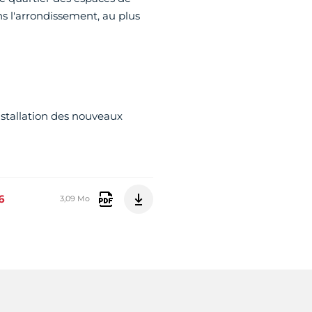
ans l'arrondissement, au plus
nstallation des nouveaux
6
3,09 Mo