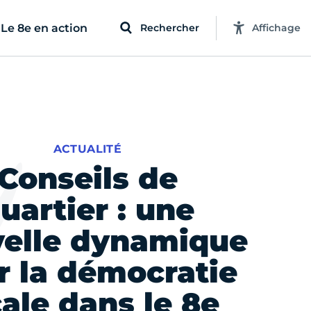
Le 8e en action
Rechercher
Affichage
ACTUALITÉ
Conseils de
uartier : une
elle dynamique
r la démocratie
cale dans le 8e