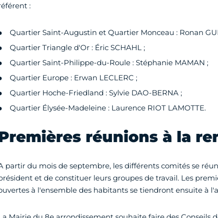
référent :
Quartier Saint-Augustin et Quartier Monceau : Ronan GU
Quartier Triangle d'Or : Éric SCHAHL ;
Quartier Saint-Philippe-du-Roule : Stéphanie MAMAN ;
Quartier Europe : Erwan LECLERC ;
Quartier Hoche-Friedland : Sylvie DAO-BERNA ;
Quartier Élysée-Madeleine : Laurence RIOT LAMOTTE.
Premières réunions à la re
A partir du mois de septembre, les différents comités se réun
président et de constituer leurs groupes de travail. Les pre
ouvertes à l'ensemble des habitants se tiendront ensuite à l
La Mairie du 8e arrondissement souhaite faire des Conseils d