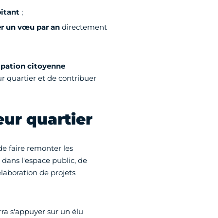
itant
;
r un vœu par an
directement
ipation citoyenne
r quartier et de contribuer
eur quartier
e faire remonter les
s dans l'espace public, de
laboration de projets
ra s'appuyer sur un élu