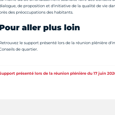
dialogue, de proposition et d'initiative de la qualité de vie d
près des préoccupations des habitants.
Pour aller plus loin
Retrouvez le support présenté lors de la réunion plénière d'i
Conseils de quartier.
Support présenté lors de la réunion plénière du 17 juin 202