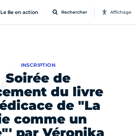
Le 8e en action
Rechercher
Affichage
INSCRIPTION
Soirée de
cement du livre
édicace de "La
ie comme un
"' par Véronika