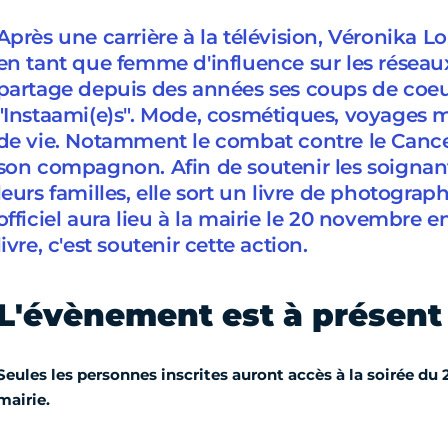
Après une carrière à la télévision, Véronika L
en tant que femme d'influence sur les réseaux
partage depuis des années ses coups de coeu
"Instaami(e)s". Mode, cosmétiques, voyages m
de vie. Notamment le combat contre le Cance
son compagnon. Afin de soutenir les soignant
leurs familles, elle sort un livre de photogra
officiel aura lieu à la mairie le 20 novembre e
livre, c'est soutenir cette action.
L'évènement est à présent
Seules les personnes inscrites auront accès à la soirée du
mairie.