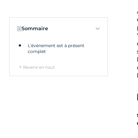
Sommaire
L'évènement est à présent
complet
Revenir en haut