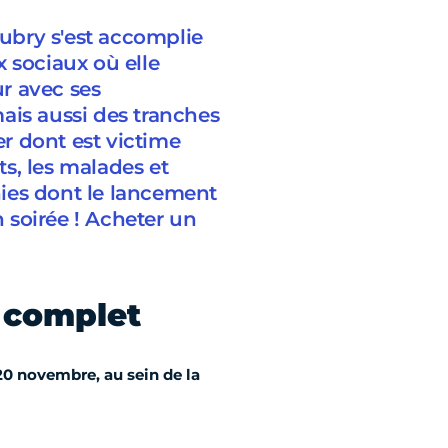
oubry s'est accomplie
 sociaux où elle
r avec ses
ais aussi des tranches
r dont est victime
s, les malades et
phies dont le lancement
n soirée ! Acheter un
 complet
 20 novembre, au sein de la