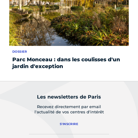
DOSSIER
INS
Parc Monceau : dans les coulisses d'un
A
jardin d'exception
S
Les newsletters de Paris
Recevez directement par email
l'actualité de vos centres d'intérêt
S'INSCRIRE