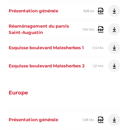
Présentation générale
828 ko
Réaménagement du parvis
1,94 Mo
Saint-Augustin
Esquisse boulevard Malesherbes 1
1,14 Mo
Esquisse boulevard Malesherbes 2
1,21 Mo
Europe
Présentation générale
1,08 Mo