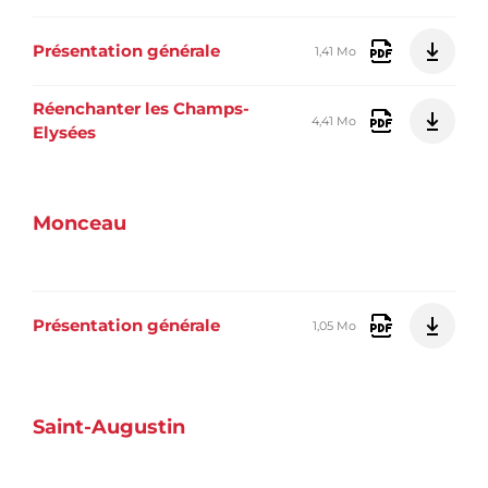
Présentation générale
1,41 Mo
Réenchanter les Champs-
4,41 Mo
Elysées
Monceau
Présentation générale
1,05 Mo
Saint-Augustin