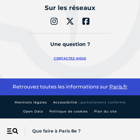
Sur les réseaux
Une question ?
CONTACTEZ-NOUS
Retrouvez toutes les informations sur
Paris.fr
Mentions légales
Accessibilité :
partiellement conforme
Open Data
Politique de cookies
Plan du site
Que faire à Paris 8e ?
Menu