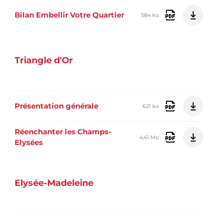
Bilan Embellir Votre Quartier
584 ko
Triangle d'Or
Présentation générale
621 ko
Réenchanter les Champs-
4,41 Mo
Elysées
Elysée-Madeleine