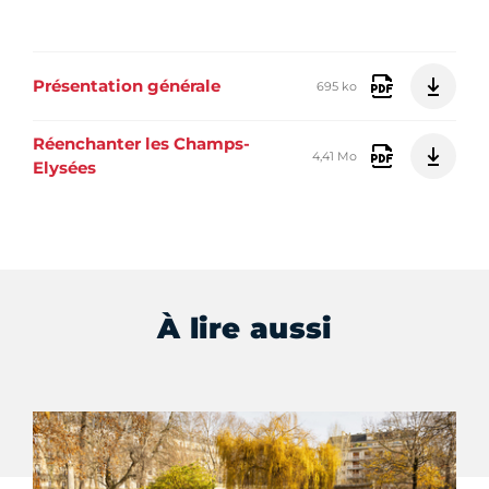
Présentation générale
695 ko
Réenchanter les Champs-
4,41 Mo
Elysées
À lire aussi