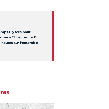
hamps-Elysées pour
mer à 19 heures ce 13
20 heures sur l'ensemble
ures