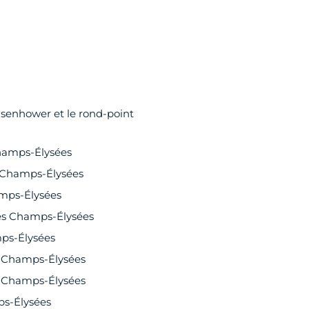
isenhower et le rond-point
Champs-Élysées
es Champs-Élysées
amps-Élysées
 des Champs-Élysées
mps-Élysées
es Champs-Élysées
es Champs-Élysées
ps-Élysées