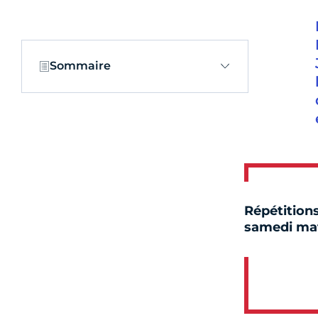
Sommaire
Répétition
samedi ma