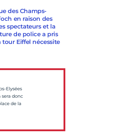
venue des Champs-
Foch en raison des
es spectateurs et la
ure de police a pris
a tour Eiffel nécessite
ps-Elysées
n sera donc
place de la