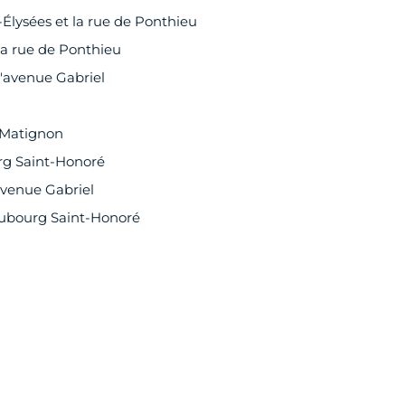
Élysées et la rue de Ponthieu
la rue de Ponthieu
'avenue Gabriel
e Matignon
urg Saint-Honoré
avenue Gabriel
Faubourg Saint-Honoré