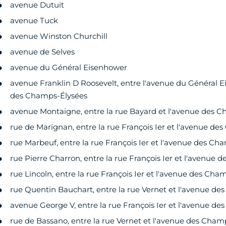
avenue Dutuit
avenue Tuck
avenue Winston Churchill
avenue de Selves
avenue du Général Eisenhower
avenue Franklin D Roosevelt, entre l'avenue du Général E
des Champs-Élysées
avenue Montaigne, entre la rue Bayard et l'avenue des 
rue de Marignan, entre la rue François Ier et l'avenue d
rue Marbeuf, entre la rue François Ier et l'avenue des Ch
rue Pierre Charron, entre la rue François Ier et l'avenue
rue Lincoln, entre la rue François Ier et l'avenue des Cha
rue Quentin Bauchart, entre la rue Vernet et l'avenue d
avenue George V, entre la rue François Ier et l'avenue d
rue de Bassano, entre la rue Vernet et l'avenue des Cham