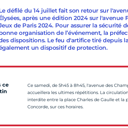
Le défilé du 14 juillet fait son retour sur l'a
Élysées, après une édition 2024 sur l'avenue 
Jeux de Paris 2024. Pour assurer la sécurité d
bonne organisation de l’événement, la préfect
des dispositions. Le feu d'artifice tiré depuis l
également un dispositif de protection.
s ce
Ce samedi, de 5h45 à 8h45, l'avenue des Cham
tin
accueillera les ultimes répétitions. La circulatio
interdite entre la place Charles de Gaulle et la 
Concorde, sur ces horaires.