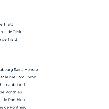
 Tilsitt
ue de Tilsitt
de Tilsitt
 Faubourg Saint-Honoré
et la rue Lord Byron
 Chateaubriand
e de Ponthieu
ue de Ponthieu
rue de Ponthieu