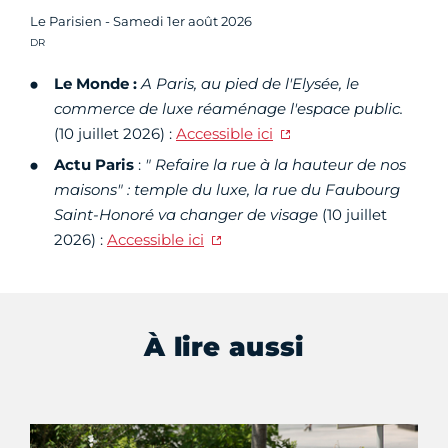
Le Parisien - Samedi 1er août 2026
Crédit photo :
DR
Le Monde :
A Paris, au pied de l'Elysée, le
commerce de luxe réaménage l'espace public.
(10 juillet 2026) :
Accessible ici
Actu Paris
:
" Refaire la rue à la hauteur de nos
maisons" : temple du luxe, la rue du Faubourg
Saint-Honoré va changer de visage
(10 juillet
2026) :
Accessible ici
À lire aussi