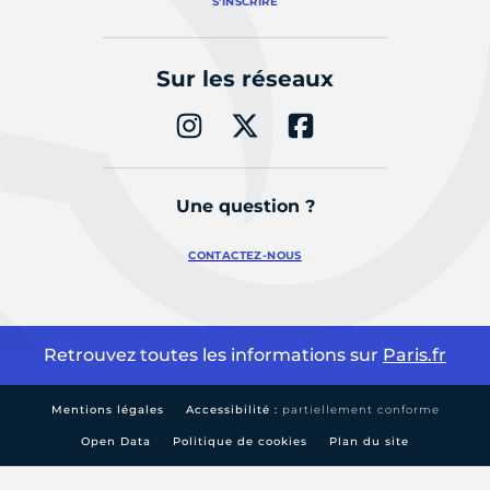
S'INSCRIRE
Sur les réseaux
Une question ?
CONTACTEZ-NOUS
Retrouvez toutes les informations sur
Paris.fr
Mentions légales
Accessibilité :
partiellement conforme
Open Data
Politique de cookies
Plan du site