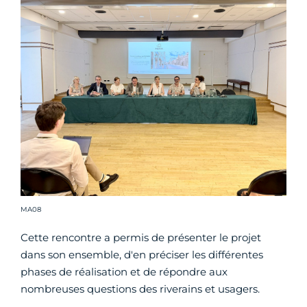
Crédit photo :
MA08
Cette rencontre a permis de présenter le projet
dans son ensemble, d'en préciser les différentes
phases de réalisation et de répondre aux
nombreuses questions des riverains et usagers.