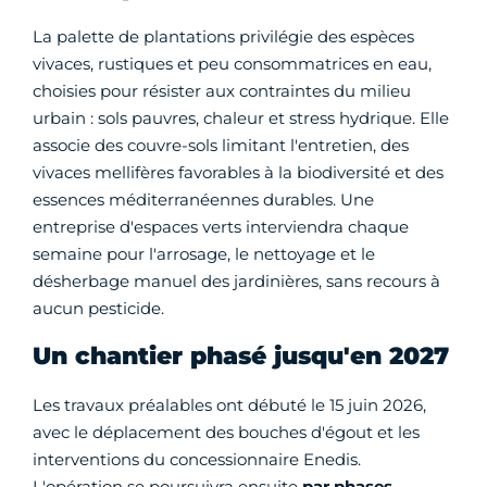
La palette de plantations privilégie des espèces
vivaces, rustiques et peu consommatrices en eau,
choisies pour résister aux contraintes du milieu
urbain : sols pauvres, chaleur et stress hydrique. Elle
associe des couvre-sols limitant l'entretien, des
vivaces mellifères favorables à la biodiversité et des
essences méditerranéennes durables. Une
entreprise d'espaces verts interviendra chaque
semaine pour l'arrosage, le nettoyage et le
désherbage manuel des jardinières, sans recours à
aucun pesticide.
Un chantier phasé jusqu'en 2027
Les travaux préalables ont débuté le 15 juin 2026,
avec le déplacement des bouches d'égout et les
interventions du concessionnaire Enedis.
L'opération se poursuivra ensuite
par phases