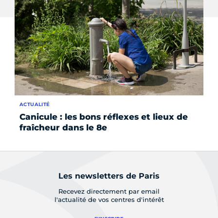
ACTUALITÉ
DO
Canicule : les bons réflexes et lieux de
Pa
fraîcheur dans le 8e
ja
Les newsletters de Paris
Recevez directement par email
l'actualité de vos centres d'intérêt